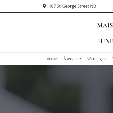
187 St. George Street NB
Accueil
À propos
Nécrologies