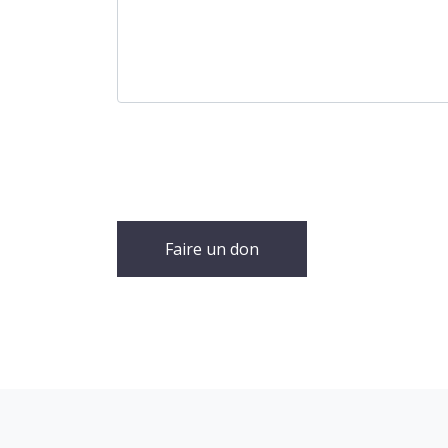
Faire un don