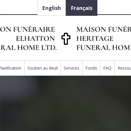
English
Français
Planification
Soutien au deuil
Services
Fonds
FAQ
Ressou