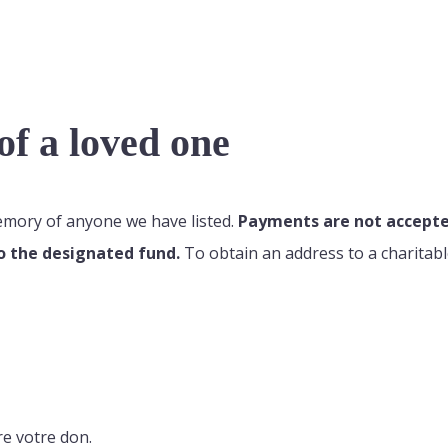
f a loved one
memory of anyone we have listed.
Payments are not accepted
o the designated fund.
To obtain an address to a charitabl
re votre don.