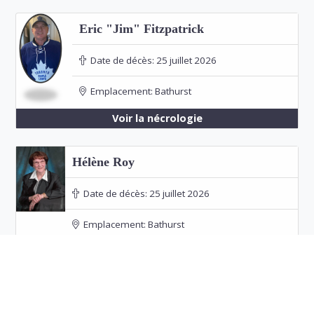
Eric "Jim" Fitzpatrick
Date de décès:
25 juillet 2026
Emplacement:
Bathurst
Voir la nécrologie
Hélène Roy
Date de décès:
25 juillet 2026
Emplacement:
Bathurst
Funérailles: 30 juillet 2026 à 23h00 à Our Lady
of the Rosary Church, Bathurst
Voir la nécrologie