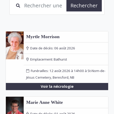
Rechercher
Myrtle Morrison
Date de décès:
06 août 2026
Emplacement:
Bathurst
Funérailles: 12 août 2026 à 14h00 à St-Nom-de-
Jésus Cemetery, Beresford, NB
Voir la nécrologie
Marie Anne White
Date de décès:
01 août 2026