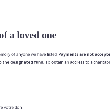
f a loved one
memory of anyone we have listed.
Payments are not accepted
o the designated fund.
To obtain an address to a charitabl
re votre don.