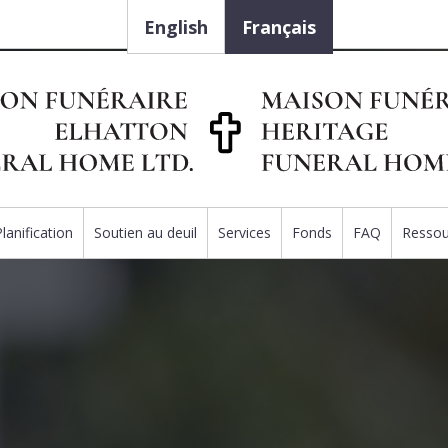
English
Français
Planification
Soutien au deuil
Services
Fonds
FAQ
Ressou