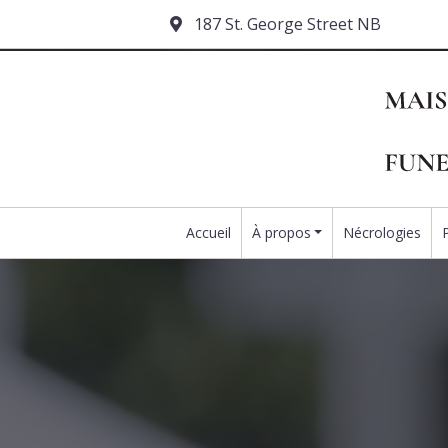
187 St. George Street NB
Accueil
À propos
Nécrologies