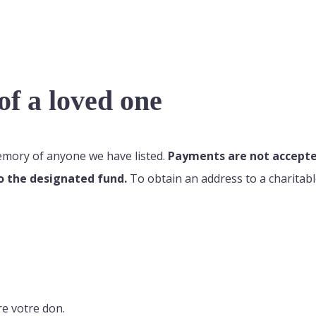
f a loved one
memory of anyone we have listed.
Payments are not accepted
o the designated fund.
To obtain an address to a charitabl
re votre don.