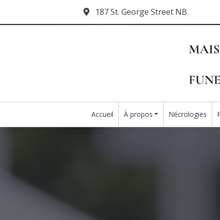
187 St. George Street NB
Accueil
À propos
Nécrologies