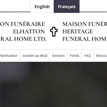
English
Français
Planification
Soutien au deuil
Services
Fonds
FAQ
Ressou