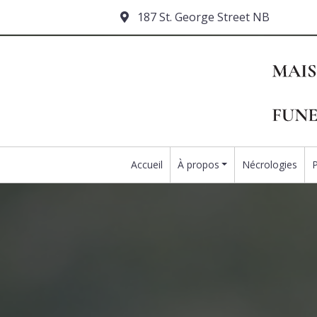
187 St. George Street NB
Accueil
À propos
Nécrologies
P