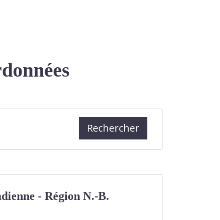
ordonnées
Rechercher
dienne - Région N.-B.