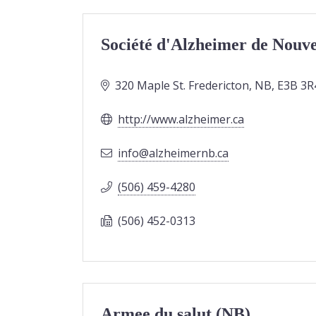
Société d'Alzheimer de Nouv
320 Maple St. Fredericton, NB, E3B 3R
http://www.alzheimer.ca
ac.bnremiehzla@ofni
(506) 459-4280
(506) 452-0313
Armee du salut (NB)