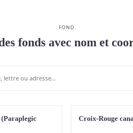
FOND
 des fonds avec nom et co
(Paraplegic
Croix-Rouge cana