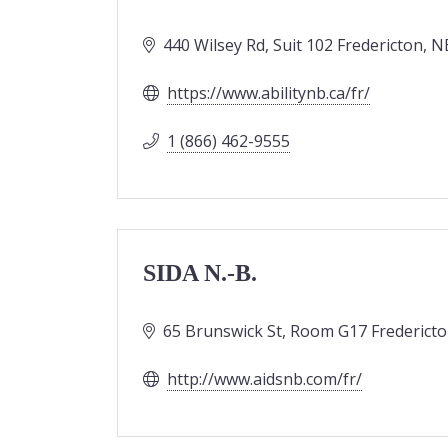
440 Wilsey Rd, Suit 102 Fredericton, N
https://www.abilitynb.ca/fr/
1 (866) 462-9555
SIDA N.-B.
65 Brunswick St, Room G17 Fredericto
http://www.aidsnb.com/fr/