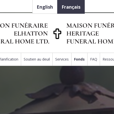
English
Français
lanification
Soutien au deuil
Services
Fonds
FAQ
Resso