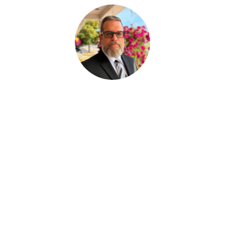
Paul Desjardins
ASSISTANT AUX SERVICES FUNÉRAIRE