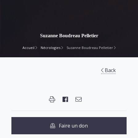
Suzanne Boudreau Pelletier
Accueil
Nécrologies
Suzanne Boudreau Pelletier
Back
Faire un don