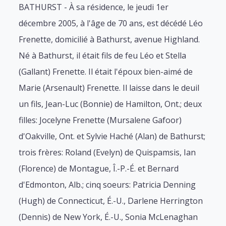
BATHURST - À sa résidence, le jeudi 1er
décembre 2005, à l'âge de 70 ans, est décédé Léo
Frenette, domicilié à Bathurst, avenue Highland.
Né à Bathurst, il était fils de feu Léo et Stella
(Gallant) Frenette. Il était l'époux bien-aimé de
Marie (Arsenault) Frenette. Il laisse dans le deuil
un fils, Jean-Luc (Bonnie) de Hamilton, Ont.; deux
filles: Jocelyne Frenette (Mursalene Gafoor)
d'Oakville, Ont. et Sylvie Haché (Alan) de Bathurst;
trois frères: Roland (Evelyn) de Quispamsis, Ian
(Florence) de Montague, Î.-P.-É. et Bernard
d'Edmonton, Alb.; cinq soeurs: Patricia Denning
(Hugh) de Connecticut, É.-U., Darlene Herrington
(Dennis) de New York, É.-U., Sonia McLenaghan