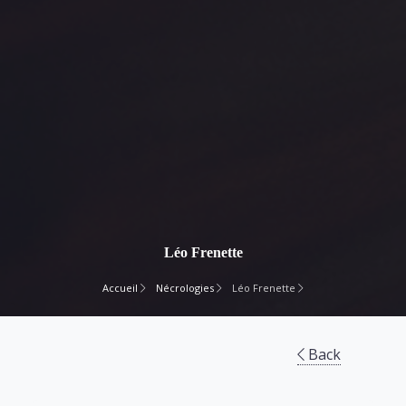
Léo Frenette
Accueil
Nécrologies
Léo Frenette
Back