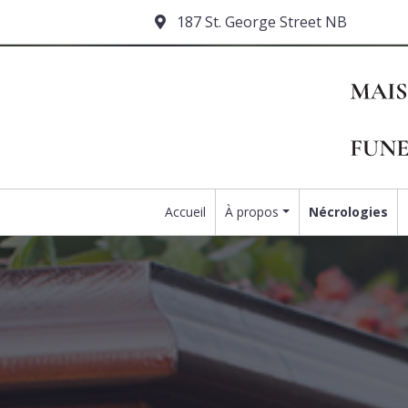
187 St. George Street NB
Accueil
À propos
Nécrologies