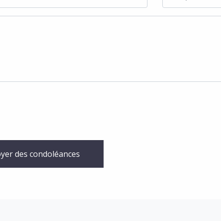
yer des condoléances