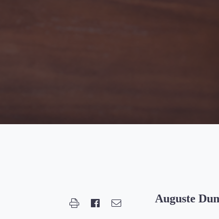
Auguste Du