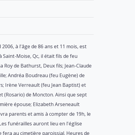
006, à l'âge de 86 ans et 11 mois, est
aint-Moise, Qc, il était fils de feu
ia Roy de Bathurst, Deux fils; Jean-Claude
ille; Andréa Boudreau (feu Eugène) de
; Irène Verreault (feu Jean Baptist) et
et (Rosario) de Moncton. Ainsi que sept
remière épouse; Elizabeth Arseneault
cevra parents et amis à compter de 19h, le
s funérailles auront lieu en l'église
 fera au cimetière paroissial. Heures de