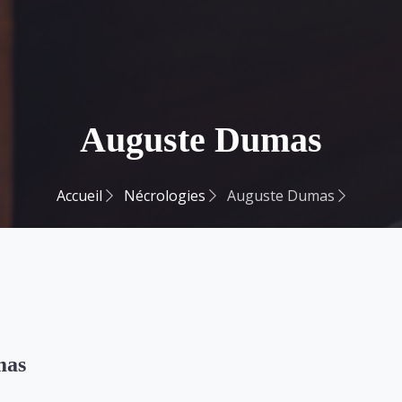
Auguste Dumas
Accueil
Nécrologies
Auguste Dumas
mas