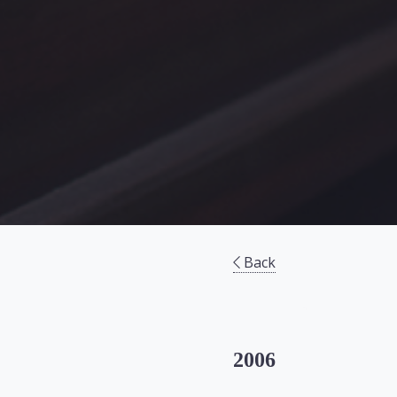
Back
2006