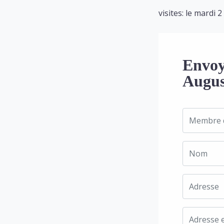
visites: le mardi 
Envoy
Augu