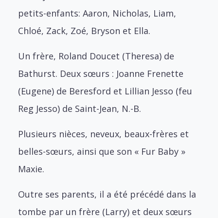
petits-enfants: Aaron, Nicholas, Liam,
Chloé, Zack, Zoé, Bryson et Ella.
Un frère, Roland Doucet (Theresa) de
Bathurst.
Deux sœurs : Joanne Frenette
(Eugene) de Beresford et Lillian Jesso (feu
Reg Jesso) de Saint-Jean, N.-B.
Plusieurs nièces, neveux, beaux-frères et
belles-sœurs, ainsi que son « Fur Baby »
Maxie.
Outre ses parents, il a été précédé dans la
tombe par un frère (Larry) et deux sœurs