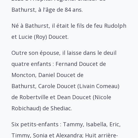
Bathurst, à l'âge de 84 ans.
Né à Bathurst, il était le fils de feu Rudolph
et Lucie (Roy) Doucet.
Outre son épouse, il laisse dans le deuil
quatre enfants :
Fernand Doucet de
Moncton,
Daniel Doucet de
Bathurst,
Carole Doucet (Livain Comeau)
de Robertville et
Dean Doucet (Nicole
Robichaud) de Shediac.
Six petits-enfants : Tammy, Isabella, Eric,
Timmy, Sonia et Alexandra; Huit arrière-