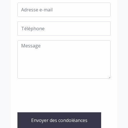
Envoyer des condoléances