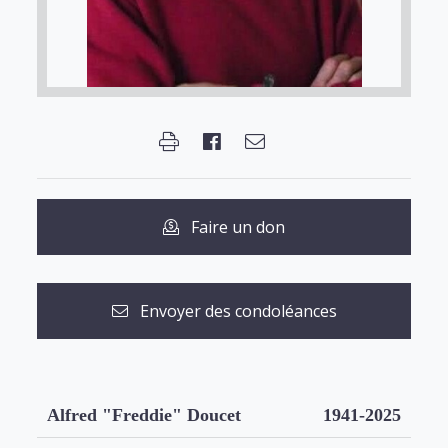
Faire un don
Envoyer des condoléances
Alfred "Freddie" Doucet
1941-2025