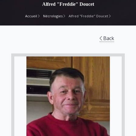
Alfred "Freddie" Doucet
Accueil
Nécrologies
Alfred "Freddie" Doucet
Back