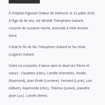
À l’Hôpital régional Chaleur de Bathurst, le 22 juillet 2025,
à l’âge de 66 ans, est décédé Théophane Guitard,
conjoint de Suzanne Haché, domicilié à Petit-Rocher
Nord.
Il était le fils de feu Télesphore Guitard et feu Viola
(Lagacé) Guitard.
Outre sa conjointe, il laisse dans le deuil ses frères et
sœurs : Claudette (Ulric), Camille (Pierrette), Noella
(Raymond), Jean-Émile (Lorraine), Fernand (Lucie), Lise
(Gilbert), Raymonde (Ulric), Thérèse (Lionel), Jeanette
(Jean-Luc), Carolle (Rémi).