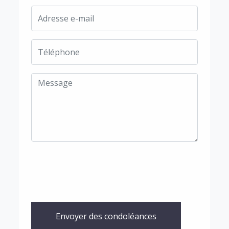
Envoyer des condoléances