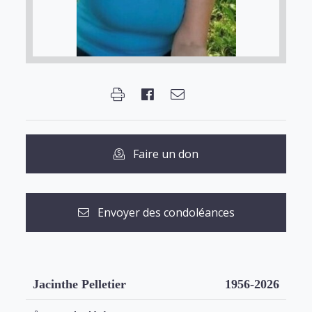
Faire un don
Envoyer des condoléances
Jacinthe Pelletier
1956-2026