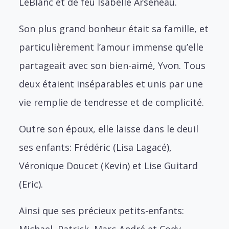
LeBlanc et de feu Isabelle Arseneau.
Son plus grand bonheur était sa famille, et
particulièrement l’amour immense qu’elle
partageait avec son bien-aimé, Yvon. Tous
deux étaient inséparables et unis par une
vie remplie de tendresse et de complicité.
Outre son époux, elle laisse dans le deuil
ses enfants: Frédéric (Lisa Lagacé),
Véronique Doucet (Kevin) et Lise Guitard
(Eric).
Ainsi que ses précieux petits-enfants:
Michael, Patrick, Marc-André et Cody,