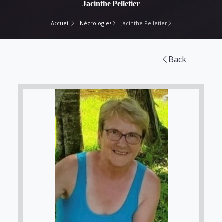
Jacinthe Pelletier
Accueil
Nécrologies
Jacinthe Pelletier
Back