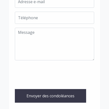
Envoyer des condoléances