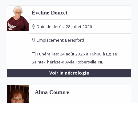
Éveline Doucet
Date de décès:
28 juillet 2026
Emplacement:
Beresford
Funérailles: 24 août 2026 à 16h00 à Église
Sainte-Thérèse-d'Avila, Robertville, NB
Voir la nécrologie
Alma Couture
Date de décès:
26 juillet 2026
Emplacement:
Bathurst
Voir la nécrologie