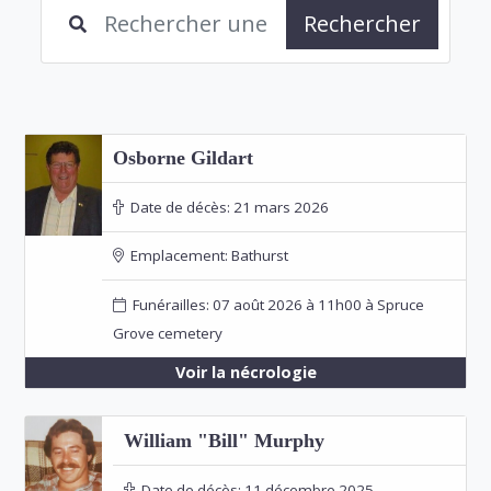
Rechercher
Osborne Gildart
Date de décès:
21 mars 2026
Emplacement:
Bathurst
Funérailles: 07 août 2026 à 11h00 à Spruce
Grove cemetery
Voir la nécrologie
William "Bill" Murphy
Date de décès:
11 décembre 2025