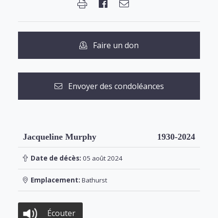
Faire un don
Envoyer des condoléances
Jacqueline Murphy
1930-2024
Date de décès:
05 août 2024
Emplacement:
Bathurst
Écouter