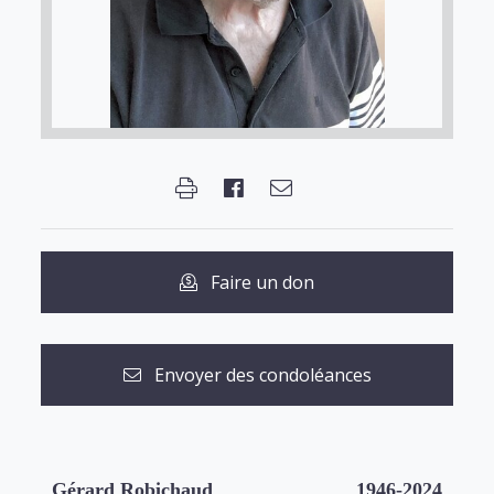
Faire un don
Envoyer des condoléances
Gérard Robichaud
1946-2024