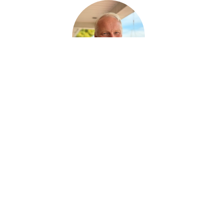
Ralph Huras
ASSISTANT AUX SERVICES FUNÉRAIRE