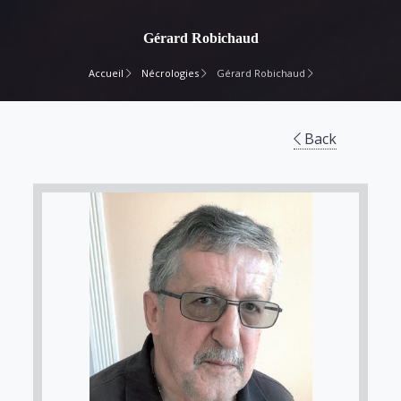
Gérard Robichaud
Accueil
Nécrologies
Gérard Robichaud
Back