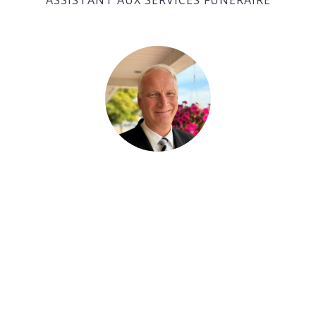
ASSISTANT AUX SERVICES FUNÉRAIRE
Ralph Huras
ASSISTANT AUX SERVICES FUNÉRAIRE