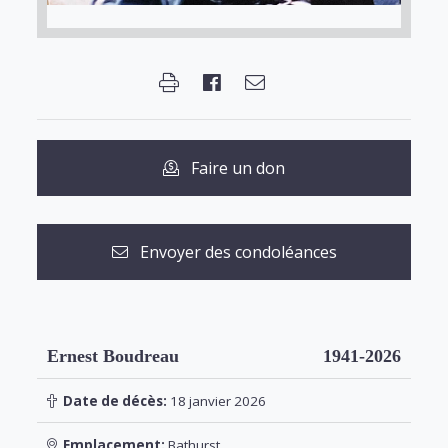
Faire un don
Envoyer des condoléances
Ernest Boudreau
1941-2026
Date de décès:
18 janvier 2026
Emplacement:
Bathurst