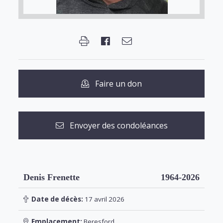
Faire un don
Envoyer des condoléances
Denis Frenette
1964-2026
Date de décès:
17 avril 2026
Emplacement:
Beresford