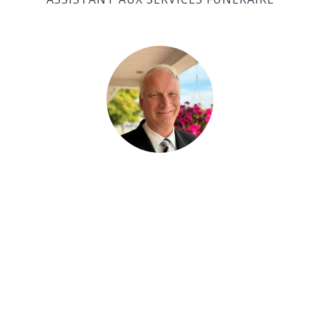
Ralph Huras
ASSISTANT AUX SERVICES FUNÉRAIRE