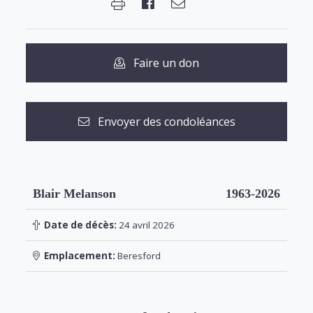
Faire un don
Envoyer des condoléances
Blair Melanson
1963-2026
Date de décès:
24 avril 2026
Emplacement:
Beresford