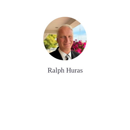
Ralph Huras
ASSISTANT AUX SERVICES FUNÉRAIRE