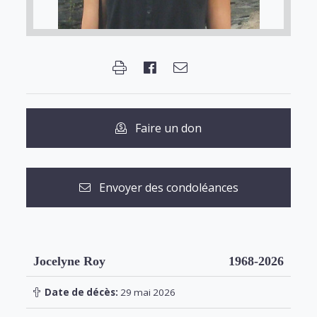
Faire un don
Envoyer des condoléances
Jocelyne Roy
1968-2026
Date de décès:
29 mai 2026