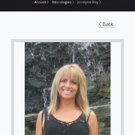
Accueil
Nécrologies
Jocelyne Roy
Back