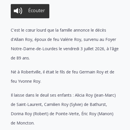
Écouter
C'est le cœur lourd que la famille annonce le décès
d'Allain Roy, époux de feu Valérie Roy, survenu au Foyer
Notre-Dame-de-Lourdes le vendredi 3 juillet 2026, à l'âge
de 89 ans.
Né à Robertville, il était le fils de feu Germain Roy et de
feu Yvonne Roy.
Il laisse dans le deuil ses enfants : Alicia Roy (Jean-Marc)
de Saint-Laurent, Camilien Roy (Sylvie) de Bathurst,
Dorina Roy (Robert) de Pointe-Verte, Éric Roy (Manon)
de Moncton.