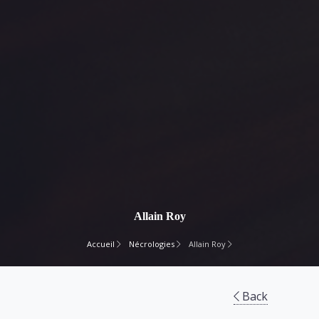
Allain Roy
Accueil
Nécrologies
Allain Roy
Back