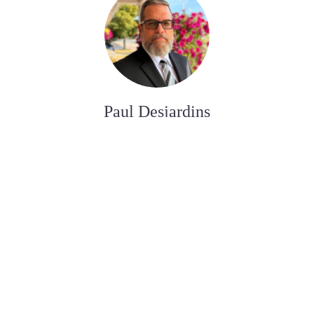
Paul Desjardins
FUNERAL SERVICE ASSISTANT