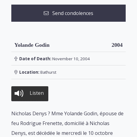
Send condolences
Yolande Godin
2004
Date of Death:
November 10, 2004
Location:
Bathurst
Listen
Nicholas Denys ? Mme Yolande Godin, épouse de
feu Rodrigue Frenette, domicilié à Nicholas
Denys, est décèdée le mercredi le 10 octobre