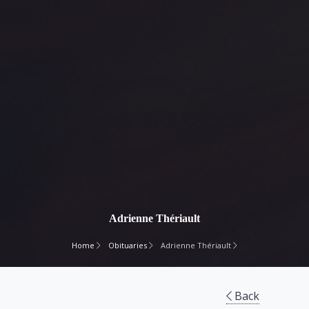
Adrienne Thériault
Home
Obituaries
Adrienne Thériault
Back