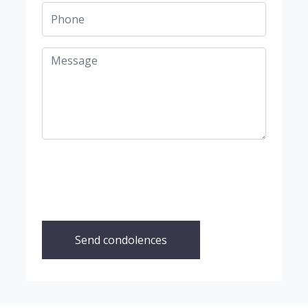
Send condolences