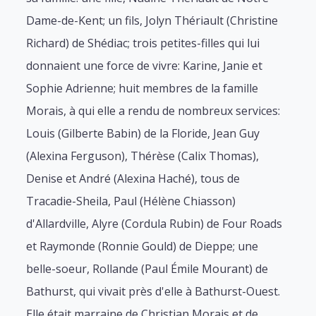
Dame-de-Kent; un fils, Jolyn Thériault (Christine
Richard) de Shédiac; trois petites-filles qui lui
donnaient une force de vivre: Karine, Janie et
Sophie Adrienne; huit membres de la famille
Morais, à qui elle a rendu de nombreux services:
Louis (Gilberte Babin) de la Floride, Jean Guy
(Alexina Ferguson), Thérèse (Calix Thomas),
Denise et André (Alexina Haché), tous de
Tracadie-Sheila, Paul (Hélène Chiasson)
d'Allardville, Alyre (Cordula Rubin) de Four Roads
et Raymonde (Ronnie Gould) de Dieppe; une
belle-soeur, Rollande (Paul Émile Mourant) de
Bathurst, qui vivait près d'elle à Bathurst-Ouest.
Elle était marraine de Christian Morais et de