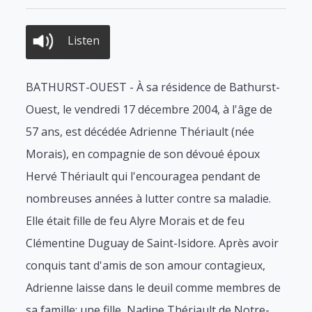
Listen
BATHURST-OUEST - À sa résidence de Bathurst-
Ouest, le vendredi 17 décembre 2004, à l'âge de
57 ans, est décédée Adrienne Thériault (née
Morais), en compagnie de son dévoué époux
Hervé Thériault qui l'encouragea pendant de
nombreuses années à lutter contre sa maladie.
Elle était fille de feu Alyre Morais et de feu
Clémentine Duguay de Saint-Isidore. Après avoir
conquis tant d'amis de son amour contagieux,
Adrienne laisse dans le deuil comme membres de
sa famille: une fille, Nadine Thériault de Notre-