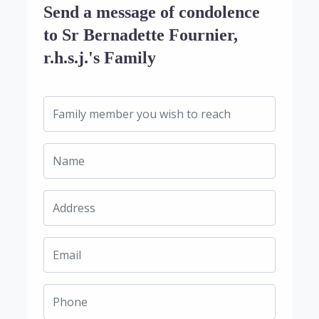
Send a message of condolence
to Sr Bernadette Fournier,
r.h.s.j.'s Family