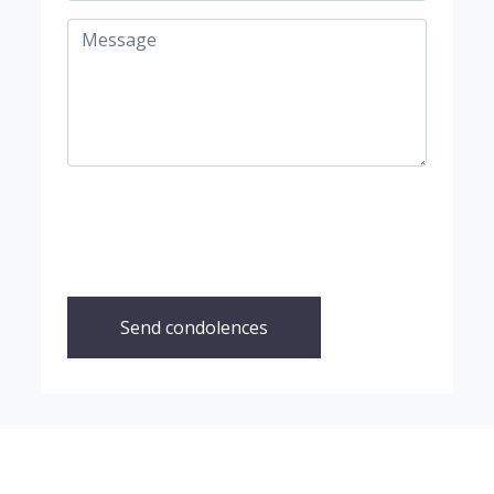
Send condolences