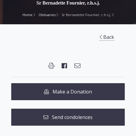
Sr Bernadette Fournier, r.h.s.j.
Home
Obituaries
Sr Bernadette Fournier, r.h.s.j.
Back
Make a Donation
Send condolences