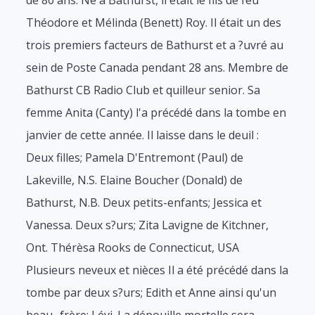
de 80 ans. Né à Bathurst, il était le fils de feu
Théodore et Mélinda (Benett) Roy. Il était un des
trois premiers facteurs de Bathurst et a ?uvré au
sein de Poste Canada pendant 28 ans. Membre de
Bathurst CB Radio Club et quilleur senior. Sa
femme Anita (Canty) l'a précédé dans la tombe en
janvier de cette année. Il laisse dans le deuil :
Deux filles; Pamela D'Entremont (Paul) de
Lakeville, N.S. Elaine Boucher (Donald) de
Bathurst, N.B. Deux petits-enfants; Jessica et
Vanessa. Deux s?urs; Zita Lavigne de Kitchner,
Ont. Thérèsa Rooks de Connecticut, USA
Plusieurs neveux et nièces Il a été précédé dans la
tombe par deux s?urs; Edith et Anne ainsi qu'un