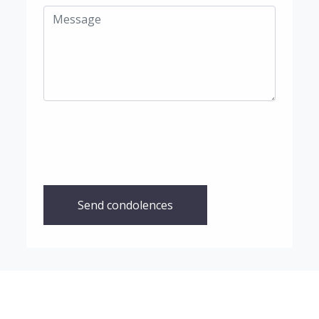
Send condolences