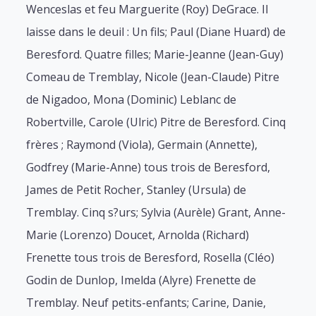
Wenceslas et feu Marguerite (Roy) DeGrace. Il
laisse dans le deuil : Un fils; Paul (Diane Huard) de
Beresford. Quatre filles; Marie-Jeanne (Jean-Guy)
Comeau de Tremblay, Nicole (Jean-Claude) Pitre
de Nigadoo, Mona (Dominic) Leblanc de
Robertville, Carole (Ulric) Pitre de Beresford. Cinq
frères ; Raymond (Viola), Germain (Annette),
Godfrey (Marie-Anne) tous trois de Beresford,
James de Petit Rocher, Stanley (Ursula) de
Tremblay. Cinq s?urs; Sylvia (Aurèle) Grant, Anne-
Marie (Lorenzo) Doucet, Arnolda (Richard)
Frenette tous trois de Beresford, Rosella (Cléo)
Godin de Dunlop, Imelda (Alyre) Frenette de
Tremblay. Neuf petits-enfants; Carine, Danie,