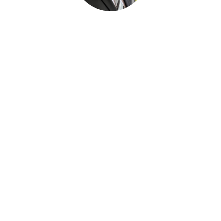
Paul Desjardins
FUNERAL SERVICE ASSISTANT
Joan Dickson
FUNERAL DIRECTOR APPRENTICE