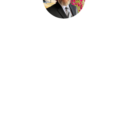
Paul Desjardins
FUNERAL SERVICE ASSISTANT
Joan Dickson
FUNERAL DIRECTOR APPRENTICE