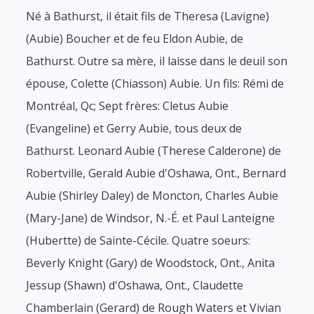
Né à Bathurst, il était fils de Theresa (Lavigne)
(Aubie) Boucher et de feu Eldon Aubie, de
Bathurst. Outre sa mère, il laisse dans le deuil son
épouse, Colette (Chiasson) Aubie. Un fils: Rémi de
Montréal, Qc; Sept frères: Cletus Aubie
(Evangeline) et Gerry Aubie, tous deux de
Bathurst. Leonard Aubie (Therese Calderone) de
Robertville, Gerald Aubie d'Oshawa, Ont., Bernard
Aubie (Shirley Daley) de Moncton, Charles Aubie
(Mary-Jane) de Windsor, N.-É. et Paul Lanteigne
(Hubertte) de Sainte-Cécile. Quatre soeurs:
Beverly Knight (Gary) de Woodstock, Ont., Anita
Jessup (Shawn) d'Oshawa, Ont., Claudette
Chamberlain (Gerard) de Rough Waters et Vivian