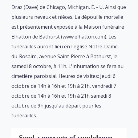
Draz (Dave) de Chicago, Michigan, É. - U. Ainsi que
plusieurs neveux et nièces. La dépouille mortelle
est présentement exposée à la Maison funéraire
Elhatton de Bathurst (www.elhatton.com). Les
funérailles auront lieu en l'église Notre-Dame-
du-Rosaire, avenue Saint-Pierre à Bathurst, le
samedi 8 octobre, à 11h. L'inhumation se fera au
cimetière paroissial. Heures de visites: Jeudi 6
octobre de 14h à 16h et 19h à 21h, vendredi 7
octobre de 14h à 16h et 19h à 21h samedi 8
octobre de 9h jusqu'au départ pour les
funérailles.
Send a message of condolence