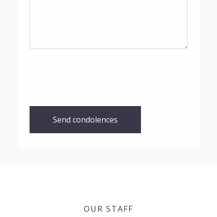
Send condolences
OUR STAFF