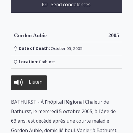
Send condolences
Gordon Aubie
2005
Date of Death:
October 05, 2005
Location:
Bathurst
Listen
BATHURST - À l'hôpital Régional Chaleur de
Bathurst, le mercredi 5 octobre 2005, à l'âge de
63 ans, est décédé après une courte maladie
Gordon Aubie, domicilié boul. Vanier à Bathurst.