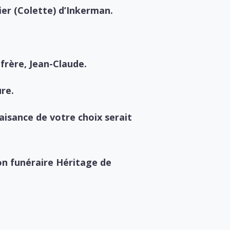
nier (Colette) d’Inkerman.
frère, Jean-Claude.
ure.
isance de votre choix serait
son funéraire Héritage de