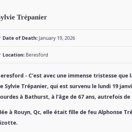
ylvie Trépanier
Date of Death:
January 19, 2026
Location:
Beresford
eresford - C’est avec une immense tristesse que l
e Sylvie Trépanier, qui est survenu le lundi 19 ja
ourdes à Bathurst, à l’âge de 67 ans, autrefois de
ée à Rouyn, Qc, elle était fille de feu Alphonse Tr
izotte.