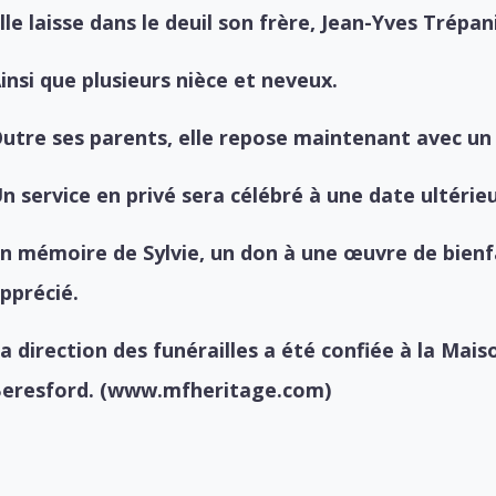
lle laisse dans le deuil son frère, Jean-Yves Trépa
insi que plusieurs nièce et neveux.
utre ses parents, elle repose maintenant avec un 
n service en privé sera célébré à une date ultérie
n mémoire de Sylvie, un don à une œuvre de bienfa
pprécié.
a direction des funérailles a été confiée à la Mai
eresford. (www.mfheritage.com)