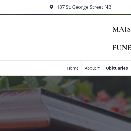
187 St. George Street NB
Home
About
Obituaries