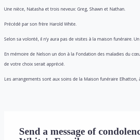
Une nièce, Natasha et trois neveux: Greg, Shawn et Nathan.
Précédé par son frère Harold White.
Selon sa volonté, il n’y aura pas de visites à la maison funéraire. Un 
En mémoire de Nelson un don à la Fondation des maladies du cœur
de votre choix serait apprécié.
Les arrangements sont aux soins de la Maison funéraire Elhatton,
Send a message of condolenc