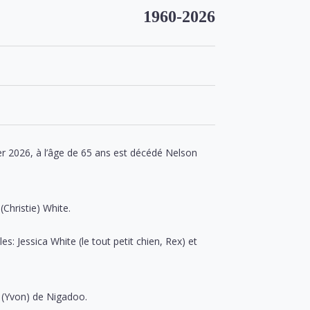
1960-2026
rier 2026, à l’âge de 65 ans est décédé Nelson
(Christie) White.
les: Jessica White (le tout petit chien, Rex) et
 (Yvon) de Nigadoo.