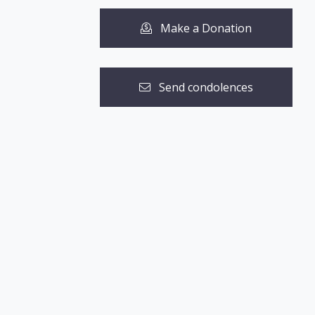
Make a Donation
Send condolences