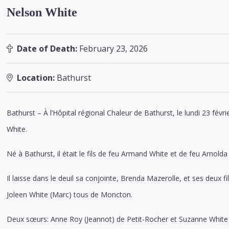
Nelson White
Date of Death:
February 23, 2026
Location:
Bathurst
Bathurst – À l’Hôpital régional Chaleur de Bathurst, le lundi 23 fév
White.
Né à Bathurst, il était le fils de feu Armand White et de feu Arnolda 
Il laisse dans le deuil sa conjointe, Brenda Mazerolle, et ses deux fil
Joleen White (Marc) tous de Moncton.
Deux sœurs: Anne Roy (Jeannot) de Petit-Rocher et Suzanne White