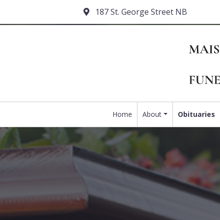
187 St. George Street NB
Home
About
Obituaries