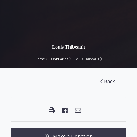
Louis Thibeault
Home
Obituaries
Louis Thibeault
Back
Make a Donation