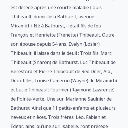
est décédé après une courte maladie Louis
Thibeault, domicilié à Bathurst, avenue
Miramichi. Né à Bathurst, il était fils de feu
François et Henriette (Frenette) Thibeault. Outre
son épouse depuis 54 ans, Evelyn (Losier)
Thibeault, il laisse dans le deuil : Trois fils: Marc
Thibeault (Sharon) de Bathurst, Luc Thibeault de
Beresford et Pierre Thibeault de Red Deer, Alb.,
Deux filles; Louise Cameron (Wayne) de Miramichi
et Lucie Thibeault Fournier (Raymond Lawrence)
de Pointe-Verte, Une sur; Marianne Saulnier de
Bathurst. Ainsi que 11 petits-enfants et plusieurs
neveux et nièces. Trois frères; Léo, Fabien et
Edgar, ainsi qu’une sur; Isabelle, l’ont précédé