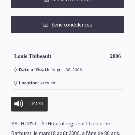
Send condolences
Louis Thibeault
2006
Date of Death:
August 08, 2006
Location:
Bathurst
Listen
BATHURST - À l’Hôpital régional Chaleur de
Bathurst, le mardi 8 août 2006, à l’âge de 86 ans,