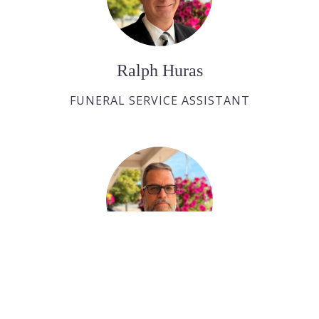
Ralph Huras
FUNERAL SERVICE ASSISTANT
Paul Desjardins
FUNERAL SERVICE ASSISTANT