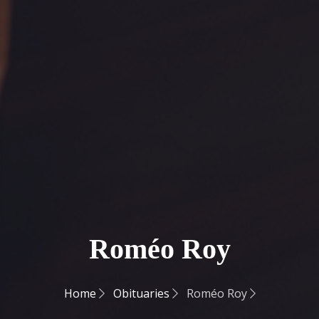
Roméo Roy
Home
Obituaries
Roméo Roy