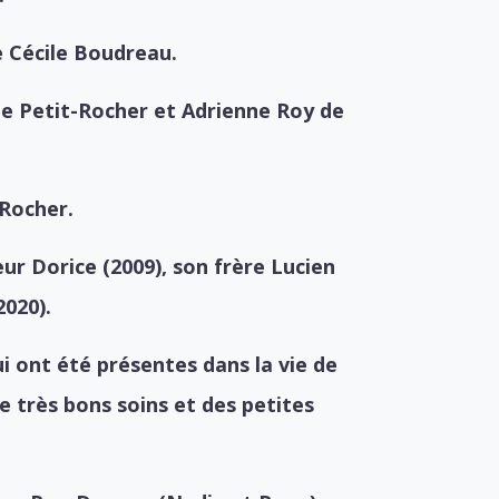
ue Cécile Boudreau.
y de Petit-Rocher et Adrienne Roy de
-Rocher.
ur Dorice (2009), son frère Lucien
2020).
i ont été présentes dans la vie de
e très bons soins et des petites