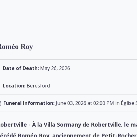
Roméo Roy
Date of Death:
May 26, 2026
Location:
Beresford
Funeral Information:
June 03, 2026 at 02:00 PM in Église 
obertville - À la Villa Sormany de Robertville, le m
écédé Roméo Roy, anciennement de Petit-Rocher