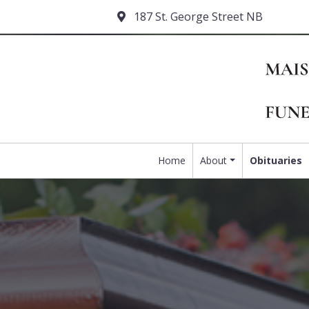
187 St. George Street NB
Home
About
Obituaries