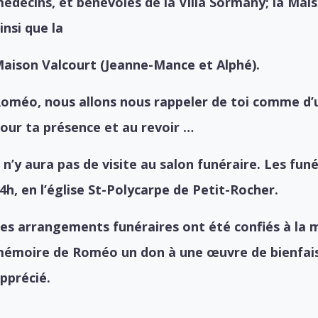
édecins, et bénévoles de la Villa Sormany; la Ma
insi que la
aison Valcourt (Jeanne-Mance et Alphé).
oméo, nous allons nous rappeler de toi comme d’u
our ta présence et au revoir …
l n’y aura pas de visite au salon funéraire. Les funé
4h, en l’église St-Polycarpe de Petit-Rocher.
es arrangements funéraires ont été confiés à la 
émoire de Roméo un don à une œuvre de bienfaisa
pprécié.