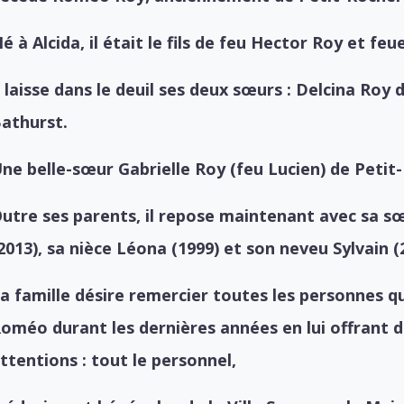
é à Alcida, il était le fils de feu Hector Roy et fe
l laisse dans le deuil ses deux sœurs : Delcina Ro
athurst.
ne belle-sœur Gabrielle Roy (feu Lucien) de Petit
utre ses parents, il repose maintenant avec sa sœ
2013), sa nièce Léona (1999) et son neveu Sylvain (
a famille désire remercier toutes les personnes qu
oméo durant les dernières années en lui offrant d
ttentions : tout le personnel,