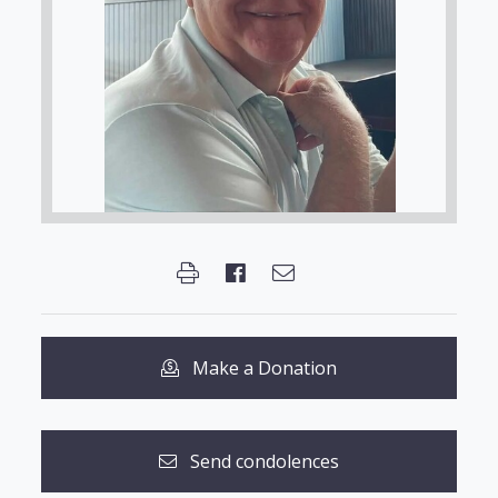
Make a Donation
Send condolences