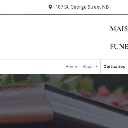
187 St. George Street NB
Home
About
Obituaries