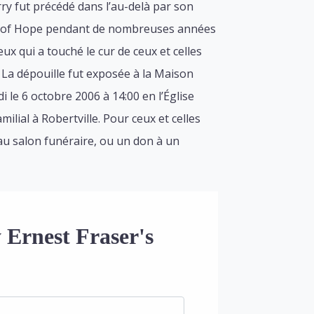
rry fut précédé dans l’au-delà par son
wers of Hope pendant de nombreuses années
 qui a touché le cur de ceux et celles
 La dépouille fut exposée à la Maison
 le 6 octobre 2006 à 14:00 en l’Église
ilial à Robertville. Pour ceux et celles
 au salon funéraire, ou un don à un
 Ernest Fraser's