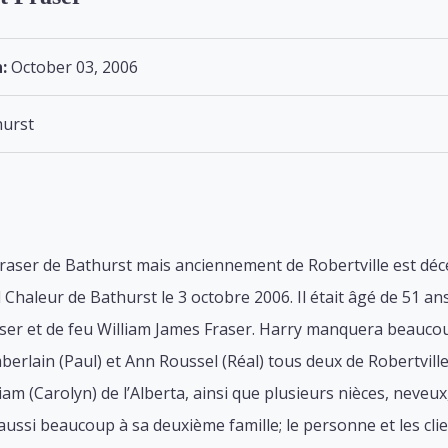
:
October 03, 2006
urst
raser de Bathurst mais anciennement de Robertville est déc
 Chaleur de Bathurst le 3 octobre 2006. Il était âgé de 51 ans.
ser et de feu William James Fraser. Harry manquera beaucou
berlain (Paul) et Ann Roussel (Réal) tous deux de Robertville
liam (Carolyn) de l’Alberta, ainsi que plusieurs nièces, neveux
ssi beaucoup à sa deuxième famille; le personne et les clien