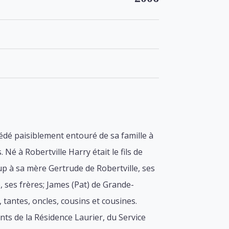
édé paisiblement entouré de sa famille à
 Né à Robertville Harry était le fils de
p à sa mère Gertrude de Robertville, ses
, ses frères; James (Pat) de Grande-
, tantes, oncles, cousins et cousines.
ts de la Résidence Laurier, du Service