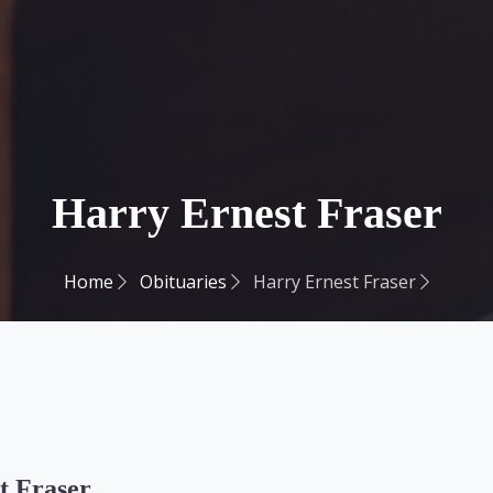
Harry Ernest Fraser
Home
Obituaries
Harry Ernest Fraser
t Fraser