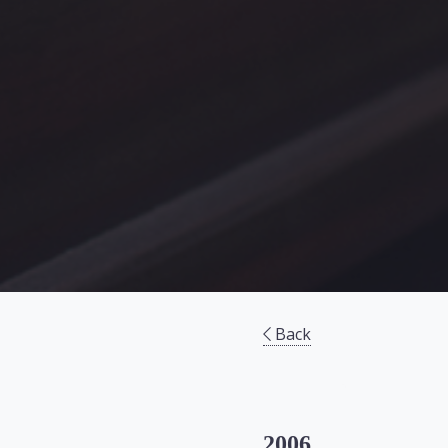
Back
2006