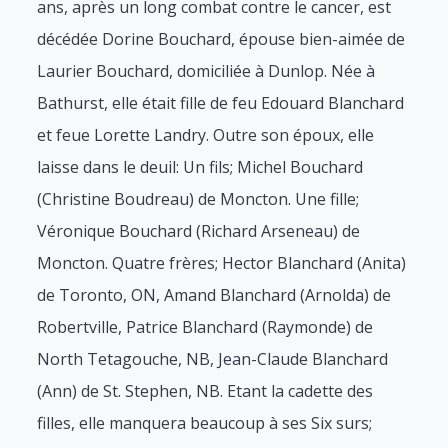
ans, après un long combat contre le cancer, est
décédée Dorine Bouchard, épouse bien-aimée de
Laurier Bouchard, domiciliée à Dunlop. Née à
Bathurst, elle était fille de feu Edouard Blanchard
et feue Lorette Landry. Outre son époux, elle
laisse dans le deuil: Un fils; Michel Bouchard
(Christine Boudreau) de Moncton. Une fille;
Véronique Bouchard (Richard Arseneau) de
Moncton. Quatre frères; Hector Blanchard (Anita)
de Toronto, ON, Amand Blanchard (Arnolda) de
Robertville, Patrice Blanchard (Raymonde) de
North Tetagouche, NB, Jean-Claude Blanchard
(Ann) de St. Stephen, NB. Etant la cadette des
filles, elle manquera beaucoup à ses Six surs;