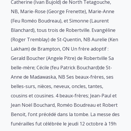
Catherine (Ivan Bujold) de North Tetagouche,
NB, Marie-Rose (George Frenette), Marie-Anne
(Feu Roméo Boudreau), et Simonne (Laurent
Blanchard), tous trois de Robertville. Evangéline
(Roger Tremblay) de St-Quentin, NB Aurelie (Ken
Lakham) de Brampton, ON Un frère adoptif :
Gerald Boucher (Angele Pitre) de Robertville Sa
belle-mère; Cécile (feu Patrick Bouchard)de St-
Anne de Madawaska, NB Ses beaux-frères, ses
belles-surs, nièces, neveux, oncles, tantes,
cousins et cousines. 4 beaux-frères; Jean-Paul et
Jean Noël Bouchard, Roméo Boudreau et Robert
Benoit, l’ont précédé dans la tombe. La messe des
funérailles fut célébrée le jeudi 12 octobre à 19h