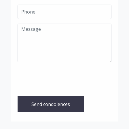
Send condolences