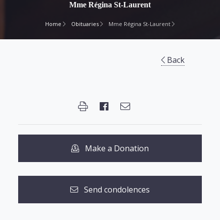
Mme Régina St-Laurent
Home
Obituaries
Mme Régina St-Laurent
Back
Make a Donation
Send condolences