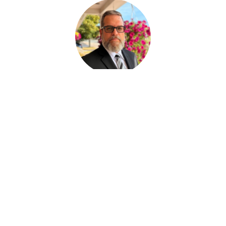
Paul Desjardins
FUNERAL SERVICE ASSISTANT