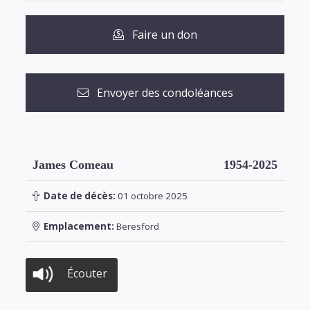
Faire un don
Envoyer des condoléances
James Comeau
1954-2025
Date de décès:
01 octobre 2025
Emplacement:
Beresford
Écouter