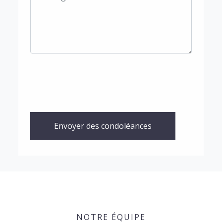
Envoyer des condoléances
NOTRE ÉQUIPE