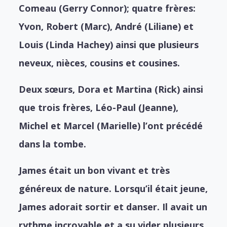
Comeau (Gerry Connor); quatre frères:
Yvon, Robert (Marc), André (Liliane) et
Louis (Linda Hachey) ainsi que plusieurs
neveux, nièces, cousins et cousines.
Deux sœurs, Dora et Martina (Rick) ainsi
que trois frères, Léo-Paul (Jeanne),
Michel et Marcel (Marielle) l’ont précédé
dans la tombe.
James était un bon vivant et très
généreux de nature. Lorsqu’il était jeune,
James adorait sortir et danser. Il avait un
rythme incroyable et a su vider plusieurs