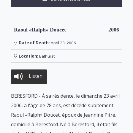
Raoul «Ralph» Doucet
2006
Date of Death:
April 23, 2006
Location:
Bathurst
Listen
BERESFORD - À sa résidence, le dimanche 23 avril
2006, à l'âge de 78 ans, est décédé subitement
Raoul «Ralph» Doucet, époux de Jeannine Pitre,
domicilié à Beresford. Né à Beresford, il était fils