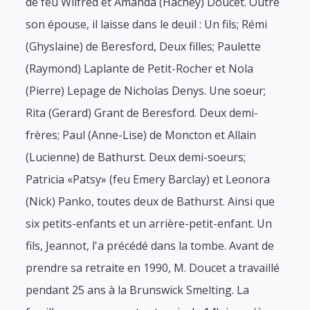
de feu Wilfred et Amanda (Hachey) Doucet. Outre
son épouse, il laisse dans le deuil : Un fils; Rémi
(Ghyslaine) de Beresford, Deux filles; Paulette
(Raymond) Laplante de Petit-Rocher et Nola
(Pierre) Lepage de Nicholas Denys. Une soeur;
Rita (Gerard) Grant de Beresford. Deux demi-
frères; Paul (Anne-Lise) de Moncton et Allain
(Lucienne) de Bathurst. Deux demi-soeurs;
Patricia «Patsy» (feu Emery Barclay) et Leonora
(Nick) Panko, toutes deux de Bathurst. Ainsi que
six petits-enfants et un arrière-petit-enfant. Un
fils, Jeannot, l'a précédé dans la tombe. Avant de
prendre sa retraite en 1990, M. Doucet a travaillé
pendant 25 ans à la Brunswick Smelting. La