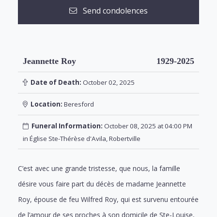
Send condolences
Jeannette Roy
1929-2025
Date of Death:
October 02, 2025
Location:
Beresford
Funeral Information:
October 08, 2025 at 04:00 PM
in Église Ste-Thérèse d'Avila, Robertville
C’est avec une grande tristesse, que nous, la famille
désire vous faire part du décès de madame Jeannette
Roy, épouse de feu Wilfred Roy, qui est survenu entourée
de l’amour de ses proches à son domicile de Ste-Louise,