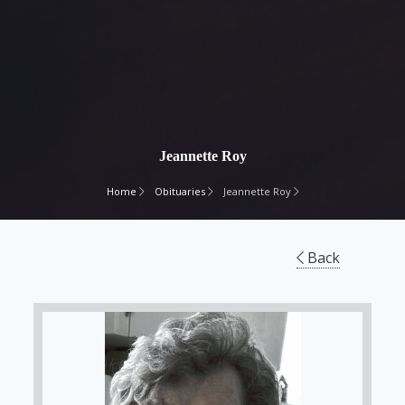
Jeannette Roy
Home
Obituaries
Jeannette Roy
Back