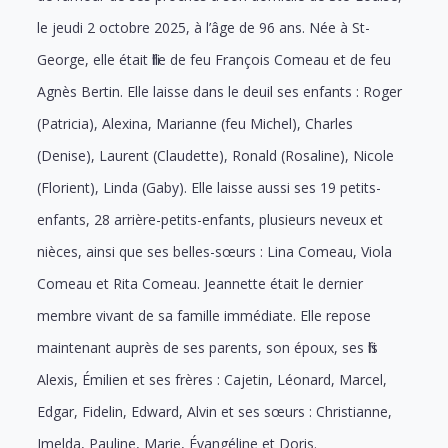
le jeudi 2 octobre 2025, à l’âge de 96 ans. Née à St-
George, elle était fille de feu François Comeau et de feu
Agnès Bertin. Elle laisse dans le deuil ses enfants : Roger
(Patricia), Alexina, Marianne (feu Michel), Charles
(Denise), Laurent (Claudette), Ronald (Rosaline), Nicole
(Florient), Linda (Gaby). Elle laisse aussi ses 19 petits-
enfants, 28 arrière-petits-enfants, plusieurs neveux et
nièces, ainsi que ses belles-sœurs : Lina Comeau, Viola
Comeau et Rita Comeau. Jeannette était le dernier
membre vivant de sa famille immédiate. Elle repose
maintenant auprès de ses parents, son époux, ses fils
Alexis, Émilien et ses frères : Cajetin, Léonard, Marcel,
Edgar, Fidelin, Edward, Alvin et ses sœurs : Christianne,
Imelda, Pauline, Marie, Évangéline et Doris.