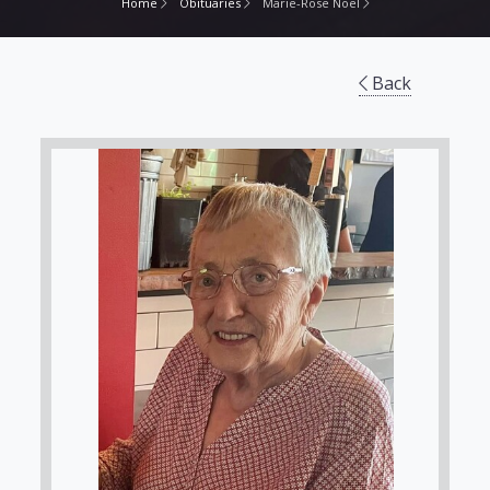
Home
Obituaries
Marie-Rose Noël
Back