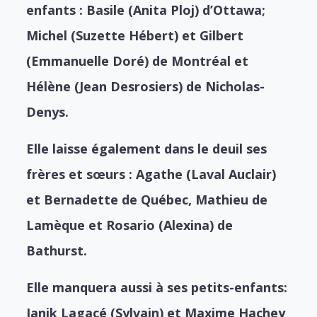
enfants : Basile (Anita Ploj) d’Ottawa;
Michel (Suzette Hébert) et Gilbert
(Emmanuelle Doré) de Montréal et
Hélène (Jean Desrosiers) de Nicholas-
Denys.
Elle laisse également dans le deuil ses
frères et sœurs : Agathe (Laval Auclair)
et Bernadette de Québec, Mathieu de
Lamèque et Rosario (Alexina) de
Bathurst.
Elle manquera aussi à ses petits-enfants:
Janik Lagacé (Sylvain) et Maxime Hachey