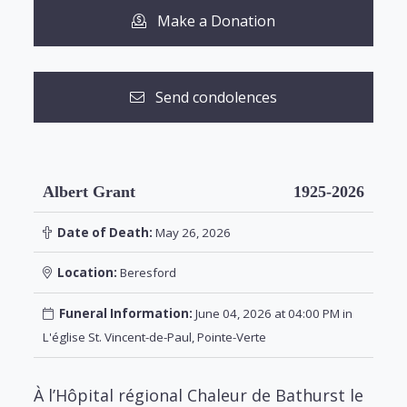
Make a Donation
Send condolences
Albert Grant
1925-2026
Date of Death:
May 26, 2026
Location:
Beresford
Funeral Information:
June 04, 2026 at 04:00 PM in
L'église St. Vincent-de-Paul, Pointe-Verte
À l’Hôpital régional Chaleur de Bathurst le