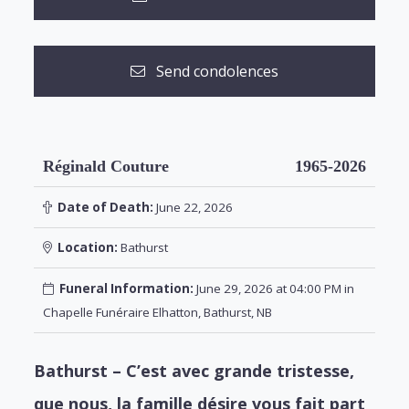
Send condolences
Réginald Couture
1965-2026
Date of Death:
June 22, 2026
Location:
Bathurst
Funeral Information:
June 29, 2026 at 04:00 PM in
Chapelle Funéraire Elhatton, Bathurst, NB
Bathurst – C’est avec grande tristesse,
que nous, la famille désire vous fait part