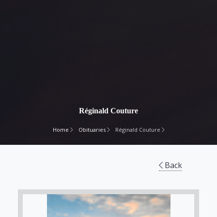
Réginald Couture
Home
Obituaries
Réginald Couture
Back