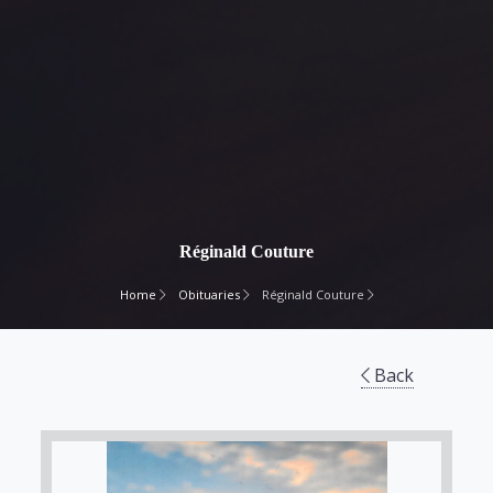
Réginald Couture
Home
Obituaries
Réginald Couture
Back