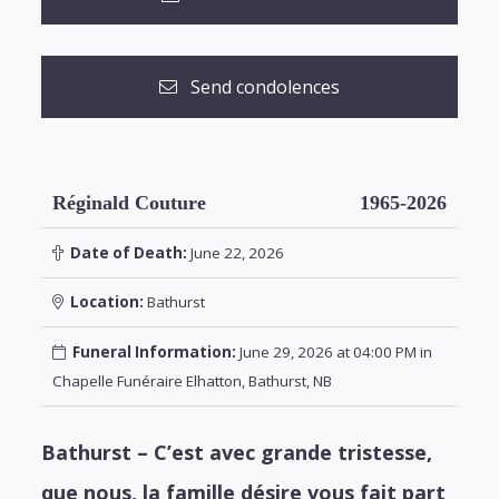
Send condolences
Réginald Couture
1965-2026
Date of Death:
June 22, 2026
Location:
Bathurst
Funeral Information:
June 29, 2026 at 04:00 PM in
Chapelle Funéraire Elhatton, Bathurst, NB
Bathurst – C’est avec grande tristesse,
que nous, la famille désire vous fait part