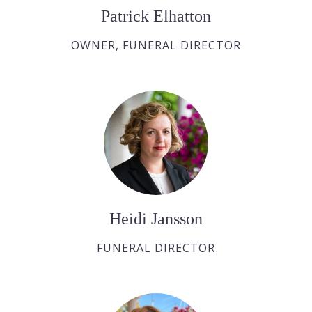
Patrick Elhatton
OWNER, FUNERAL DIRECTOR
Heidi Jansson
FUNERAL DIRECTOR